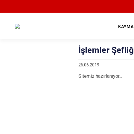
KAYMA
İşlemler Şefliğ
26.06.2019
Sitemiz hazırlanıyor...