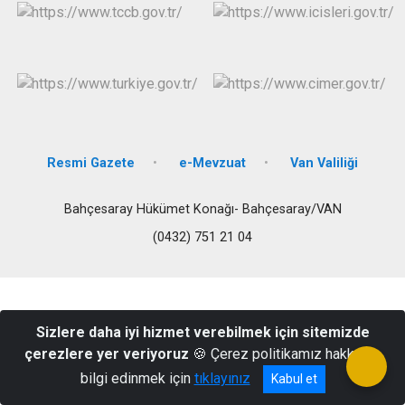
Resmi Gazete
e-Mevzuat
Van Valiliği
Bahçesaray Hükümet Konağı- Bahçesaray/VAN
(0432) 751 21 04
Sizlere daha iyi hizmet verebilmek için sitemizde
çerezlere yer veriyoruz
🍪 Çerez politikamız hakkında
bilgi edinmek için
tıklayınız
Kabul et