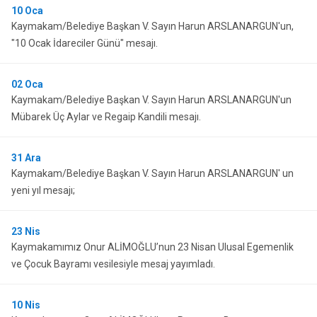
10
Oca
Kaymakam/Belediye Başkan V. Sayın Harun ARSLANARGUN'un,
"10 Ocak İdareciler Günü" mesajı.
02
Oca
Kaymakam/Belediye Başkan V. Sayın Harun ARSLANARGUN'un
Mübarek Üç Aylar ve Regaip Kandili mesajı.
31
Ara
Kaymakam/Belediye Başkan V. Sayın Harun ARSLANARGUN' un
yeni yıl mesajı;
23
Nis
Kaymakamımız Onur ALİMOĞLU’nun 23 Nisan Ulusal Egemenlik
ve Çocuk Bayramı vesilesiyle mesaj yayımladı.
10
Nis