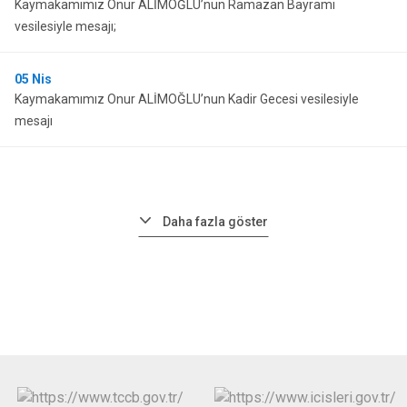
Kaymakamımız Onur ALİMOĞLU’nun Ramazan Bayramı
vesilesiyle mesajı;
05
Nis
Kaymakamımız Onur ALİMOĞLU’nun Kadir Gecesi vesilesiyle
mesajı
Daha fazla göster