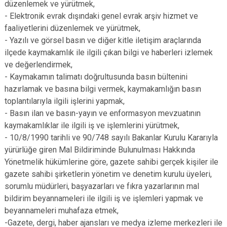
düzenlemek ve yürütmek,
- Elektronik evrak dışındaki genel evrak arşiv hizmet ve
faaliyetlerini düzenlemek ve yürütmek,
- Yazılı ve görsel basın ve diğer kitle iletişim araçlarında
ilçede kaymakamlık ile ilgili çıkan bilgi ve haberleri izlemek
ve değerlendirmek,
- Kaymakamın talimatı doğrultusunda basın bültenini
hazırlamak ve basına bilgi vermek, kaymakamlığın basın
toplantılarıyla ilgili işlerini yapmak,
- Basın ilan ve basın-yayın ve enformasyon mevzuatının
kaymakamlıklar ile ilgili iş ve işlemlerini yürütmek,
- 10/8/1990 tarihli ve 90/748 sayılı Bakanlar Kurulu Kararıyla
yürürlüğe giren Mal Bildiriminde Bulunulması Hakkında
Yönetmelik hükümlerine göre, gazete sahibi gerçek kişiler ile
gazete sahibi şirketlerin yönetim ve denetim kurulu üyeleri,
sorumlu müdürleri, başyazarları ve fıkra yazarlarının mal
bildirim beyannameleri ile ilgili iş ve işlemleri yapmak ve
beyannameleri muhafaza etmek,
-Gazete, dergi, haber ajansları ve medya izleme merkezleri ile