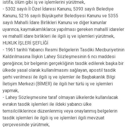
istifa, ölüm gibi iş ve işlemlerini yürütmek,
- 5302 sayılı İl Özel İdaresi Kanunu, 5393 sayılı Belediye
Kanunu, 5216 sayılı Büyükşehir Belediyesi Kanunu ve 5355
sayılı Mahalli İdare Birlikleri Kanunu ve diğer kanunlar
uyarınca, kaymakamlıklarca yapılması gereken mahallî idareler
ve mahallî idare birlikleri ile ilgili iş ve işlemleri yürütmek,
HUKUK İŞLERİ ŞEFLİĞİ
- 1961 tarihli Yabancı Resmi Belgelerin Tasdiki Mecburiyetinin
Kaldırılmasına İlişkin Lahey Sözleşmesinin 6 ncı maddesi
gereğince; bir belgenin gerçekliğinin tasdik edilerek başka bir
ülkede yasal olarak kullanılmasını sağlayan, apostil tasdik
şerhi verilmesi ile ilgili iş ve işlemler ile Başbakanlık Bilgi
İletişim Merkezi (BİMER) ile ilgili her türlü iş ve işlemleri
yapmak,
- Lahey Sözleşmesine taraf olmayan ülkelerde kullanılacak
evrakın tasdik işlemleri ile ildeki yabancı ülke
temsilciliklerince düzenlenmiş veya onaylanmış belgelerin
tasdik işlemleri ile ilgili iş ve işlemleri ilgili mevzuat
çerçevesinde yürütmek,