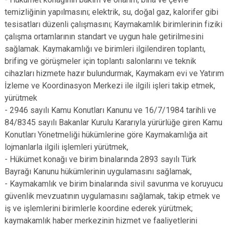
temizliğinin yapılmasını; elektrik, su, doğal gaz, kalorifer gibi
tesisatları düzenli çalışmasını; Kaymakamlık birimlerinin fiziki
çalışma ortamlarının standart ve uygun hale getirilmesini
sağlamak. Kaymakamlığı ve birimleri ilgilendiren toplantı,
brifing ve görüşmeler için toplantı salonlarını ve teknik
cihazları hizmete hazır bulundurmak, Kaymakam evi ve Yatırım
İzleme ve Koordinasyon Merkezi ile ilgili işleri takip etmek,
yürütmek
- 2946 sayılı Kamu Konutları Kanunu ve 16/7/1984 tarihli ve
84/8345 sayılı Bakanlar Kurulu Kararıyla yürürlüğe giren Kamu
Konutları Yönetmeliği hükümlerine göre Kaymakamlığa ait
lojmanlarla ilgili işlemleri yürütmek,
- Hükümet konağı ve birim binalarında 2893 sayılı Türk
Bayrağı Kanunu hükümlerinin uygulamasını sağlamak,
- Kaymakamlık ve birim binalarında sivil savunma ve koruyucu
güvenlik mevzuatının uygulamasını sağlamak, takip etmek ve
iş ve işlemlerini birimlerle koordine ederek yürütmek;
kaymakamlık haber merkezinin hizmet ve faaliyetlerini