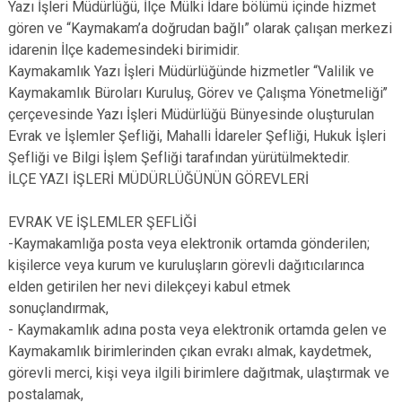
Yazı İşleri Müdürlüğü, İlçe Mülki İdare bölümü içinde hizmet
gören ve “Kaymakam’a doğrudan bağlı” olarak çalışan merkezi
idarenin İlçe kademesindeki birimidir.
Kaymakamlık Yazı İşleri Müdürlüğünde hizmetler “Valilik ve
Kaymakamlık Büroları Kuruluş, Görev ve Çalışma Yönetmeliği’’
çerçevesinde Yazı İşleri Müdürlüğü Bünyesinde oluşturulan
Evrak ve İşlemler Şefliği, Mahalli İdareler Şefliği, Hukuk İşleri
Şefliği ve Bilgi İşlem Şefliği tarafından yürütülmektedir.
İLÇE YAZI İŞLERİ MÜDÜRLÜĞÜNÜN GÖREVLERİ
EVRAK VE İŞLEMLER ŞEFLİĞİ
-Kaymakamlığa posta veya elektronik ortamda gönderilen;
kişilerce veya kurum ve kuruluşların görevli dağıtıcılarınca
elden getirilen her nevi dilekçeyi kabul etmek
sonuçlandırmak,
- Kaymakamlık adına posta veya elektronik ortamda gelen ve
Kaymakamlık birimlerinden çıkan evrakı almak, kaydetmek,
görevli merci, kişi veya ilgili birimlere dağıtmak, ulaştırmak ve
postalamak,