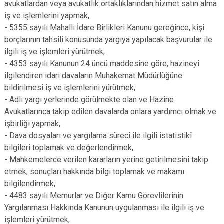
avukatlardan veya avukatlık ortaklıklarından hizmet satın alma
iş ve işlemlerini yapmak,
- 5355 sayılı Mahalli İdare Birlikleri Kanunu gereğince, kişi
borçlarının tahsili konusunda yargıya yapılacak başvurular ile
ilgili iş ve işlemleri yürütmek,
- 4353 sayılı Kanunun 24 üncü maddesine göre; hazineyi
ilgilendiren idari davaların Muhakemat Müdürlüğüne
bildirilmesi iş ve işlemlerini yürütmek,
- Adli yargı yerlerinde görülmekte olan ve Hazine
Avukatlarınca takip edilen davalarda onlara yardımcı olmak ve
işbirliği yapmak,
- Dava dosyaları ve yargılama süreci ile ilgili istatistikî
bilgileri toplamak ve değerlendirmek,
- Mahkemelerce verilen kararların yerine getirilmesini takip
etmek, sonuçları hakkında bilgi toplamak ve makamı
bilgilendirmek,
- 4483 sayılı Memurlar ve Diğer Kamu Görevlilerinin
Yargılanması Hakkında Kanunun uygulanması ile ilgili iş ve
işlemleri yürütmek,