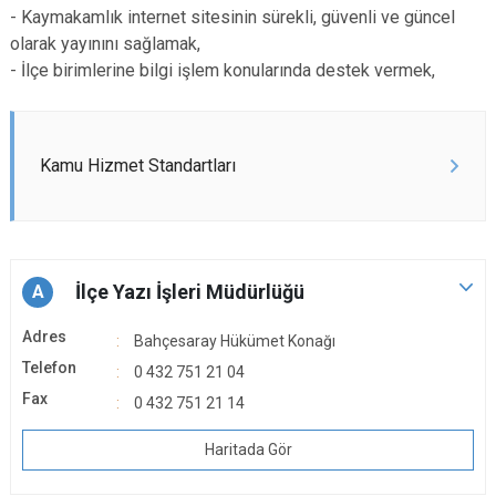
- Kaymakamlık internet sitesinin sürekli, güvenli ve güncel
olarak yayınını sağlamak,
- İlçe birimlerine bilgi işlem konularında destek vermek,
Kamu Hizmet Standartları
İlçe Yazı İşleri Müdürlüğü
A
Adres
Bahçesaray Hükümet Konağı
Telefon
0 432 751 21 04
Fax
0 432 751 21 14
Haritada Gör