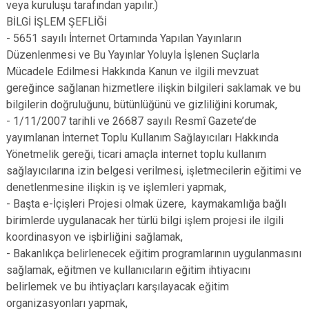
veya kuruluşu tarafından yapılır.)
BİLGİ İŞLEM ŞEFLİĞİ
- 5651 sayılı İnternet Ortamında Yapılan Yayınların
Düzenlenmesi ve Bu Yayınlar Yoluyla İşlenen Suçlarla
Mücadele Edilmesi Hakkında Kanun ve ilgili mevzuat
gereğince sağlanan hizmetlere ilişkin bilgileri saklamak ve bu
bilgilerin doğruluğunu, bütünlüğünü ve gizliliğini korumak,
- 1/11/2007 tarihli ve 26687 sayılı Resmî Gazete’de
yayımlanan İnternet Toplu Kullanım Sağlayıcıları Hakkında
Yönetmelik gereği, ticari amaçla internet toplu kullanım
sağlayıcılarına izin belgesi verilmesi, işletmecilerin eğitimi ve
denetlenmesine ilişkin iş ve işlemleri yapmak,
- Başta e-İçişleri Projesi olmak üzere, kaymakamlığa bağlı
birimlerde uygulanacak her türlü bilgi işlem projesi ile ilgili
koordinasyon ve işbirliğini sağlamak,
- Bakanlıkça belirlenecek eğitim programlarının uygulanmasını
sağlamak, eğitmen ve kullanıcıların eğitim ihtiyacını
belirlemek ve bu ihtiyaçları karşılayacak eğitim
organizasyonları yapmak,