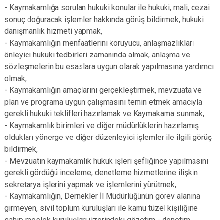
- Kaymakamlığa sorulan hukuki konular ile hukuki, mali, cezai
sonuç doğuracak işlemler hakkında görüş bildirmek, hukuki
danışmanlık hizmeti yapmak,
- Kaymakamlığın menfaatlerini koruyucu, anlaşmazlıkları
önleyici hukuki tedbirleri zamanında almak, anlaşma ve
sözleşmelerin bu esaslara uygun olarak yapılmasına yardımcı
olmak,
- Kaymakamlığın amaçlarını gerçekleştirmek, mevzuata ve
plan ve programa uygun çalışmasını temin etmek amacıyla
gerekli hukuki teklifleri hazırlamak ve Kaymakama sunmak,
- Kaymakamlık birimleri ve diğer müdürlüklerin hazırlamış
oldukları yönerge ve diğer düzenleyici işlemler ile ilgili görüş
bildirmek,
- Mevzuatın kaymakamlık hukuk işleri şefliğince yapılmasını
gerekli gördüğü inceleme, denetleme hizmetlerine ilişkin
sekretarya işlerini yapmak ve işlemlerini yürütmek,
- Kaymakamlığın, Dernekler İl Müdürlüğünün görev alanına
girmeyen, sivil toplum kuruluşları ile kamu tüzel kişiliğine
sahip meslek kuruluşları üzerindeki gözetim - denetim