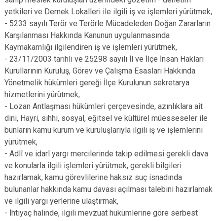
yetkileri ve Dernek Lokalleri ile ilgili iş ve işlemleri yürütmek,
- 5233 sayılı Terör ve Terörle Mücadeleden Doğan Zararların
Karşılanması Hakkında Kanunun uygulanmasında
Kaymakamlığı ilgilendiren iş ve işlemleri yürütmek,
- 23/11/2003 tarihli ve 25298 sayılı İl ve İlçe İnsan Hakları
Kurullarının Kuruluş, Görev ve Çalışma Esasları Hakkında
Yönetmelik hükümleri gereği İlçe Kurulunun sekretarya
hizmetlerini yürütmek,
- Lozan Antlaşması hükümleri çerçevesinde, azınlıklara ait
dini, Hayri, sıhhi, sosyal, eğitsel ve kültürel müesseseler ile
bunların kamu kurum ve kuruluşlarıyla ilgili iş ve işlemlerini
yürütmek,
- Adlî ve idarî yargı mercilerinde takip edilmesi gerekli dava
ve konularla ilgili işlemleri yürütmek, gerekli bilgileri
hazırlamak, kamu görevlilerine haksız suç isnadında
bulunanlar hakkında kamu davası açılması talebini hazırlamak
ve ilgili yargı yerlerine ulaştırmak,
- İhtiyaç halinde, ilgili mevzuat hükümlerine göre serbest