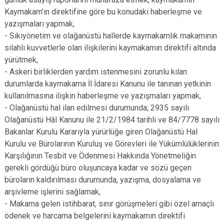
Kaymakam’ın direktifine göre bu konudaki haberleşme ve
yazışmaları yapmak,
- Sıkıyönetim ve olağanüstü hallerde kaymakamlık makamının
silahlı kuvvetlerle olan ilişkilerini kaymakamın direktifi altında
yürütmek,
- Askeri birliklerden yardım istenmesini zorunlu kılan
durumlarda kaymakama İl İdaresi Kanunu ile tanınan yetkinin
kullanılmasına ilişkin haberleşme ve yazışmaları yapmak,
- Olağanüstü hal ilan edilmesi durumunda; 2935 sayılı
Olağanüstü Hâl Kanunu ile 21/2/1984 tarihli ve 84/7778 sayılı
Bakanlar Kurulu Kararıyla yürürlüğe giren Olağanüstü Hal
Kurulu ve Bürolarının Kuruluş ve Görevleri ile Yükümlülüklerinin
Karşılığının Tesbit ve Ödenmesi Hakkında Yönetmeliğin
gerekli gördüğü büro oluşuncaya kadar ve sözü geçen
büroların kaldırılması durumunda, yazışma, dosyalama ve
arşivleme işlerini sağlamak,
- Makama gelen istihbarat, sınır görüşmeleri gibi özel amaçlı
ödenek ve harcama belgelerini kaymakamın direktifi