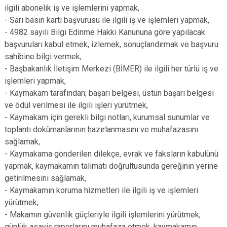
ilgili abonelik iş ve işlemlerini yapmak,
- Sarı basın kartı başvurusu ile ilgili iş ve işlemleri yapmak,
- 4982 sayılı Bilgi Edinme Hakkı Kanununa göre yapılacak
başvuruları kabul etmek, izlemek, sonuçlandırmak ve başvuru
sahibine bilgi vermek,
- Başbakanlık İletişim Merkezi (BİMER) ile ilgili her türlü iş ve
işlemleri yapmak,
- Kaymakam tarafından; başarı belgesi, üstün başarı belgesi
ve ödül verilmesi ile ilgili işleri yürütmek,
- Kaymakam için gerekli bilgi notları, kurumsal sunumlar ve
toplantı dokümanlarının hazırlanmasını ve muhafazasını
sağlamak,
- Kaymakama gönderilen dilekçe, evrak ve faksların kabulünü
yapmak, kaymakamın talimatı doğrultusunda gereğinin yerine
getirilmesini sağlamak,
- Kaymakamın koruma hizmetleri ile ilgili iş ve işlemleri
yürütmek,
- Makamın güvenlik güçleriyle ilgili işlemlerini yürütmek,
günlük asayiş raporlarını muhafaza etmek, kaymakamın