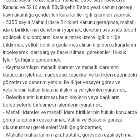
Kanunu ve 5216 sayılı Büyükşehir Belediyesi Kanunu gereği
kaymakamlığa gönderilen kararlar ile ilgili işlemleri yapmak,
- 5355 sayılı Mahalli İdare Birlikleri Kanunu gereğince, mahalli
idare birliklerinin denetimini yapmak, denetim sırasında tespit
edilecek kişi borçlarını karar alınmak üzere ilgili birliğe
bildirmek, yetkili birlik organlarınca alınan kişi borcu kararlarını
inceleyerek idari yargıya başvurulması gerekenleri Hukuk
İşleri Şefliğine göndermek,
- Kaymakamlığın, mahalli idareler ve mahalli idarelerin
kurdukları işletme, müessese, teşekkül ve birlikleri üzerindeki
gözetim ve denetim yetkisi ile diğer vesayet görev ve
yetkilerinin kullanılmasına ilişkin iş ve işlemleri yürütmek,
- Belediyelerin kurulması, bazı köylerin veya bağlıların
belediyelerle birleşmesi işlemlerini yürütmek,
- Mahalli idareler ve mahallî idare birliklerinin hukuki konularda
görüş taleplerini cevaplamak, Valilik ve Bakanlık görüşü
oluşturulması gerekenleri Valiliğe göndermek,
- Mahalle muhtarlarının izin, hastalık, görevden uzaklaştırma,