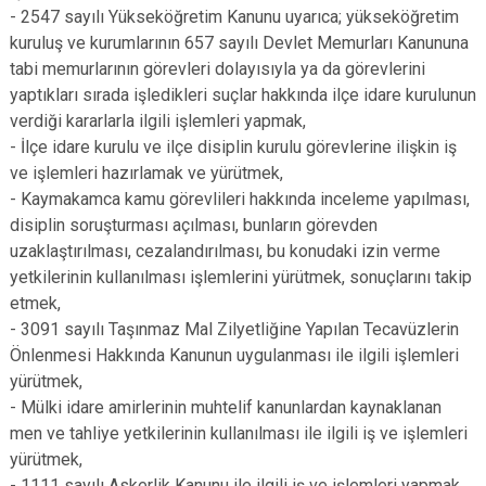
- 2547 sayılı Yükseköğretim Kanunu uyarıca; yükseköğretim
kuruluş ve kurumlarının 657 sayılı Devlet Memurları Kanununa
tabi memurlarının görevleri dolayısıyla ya da görevlerini
yaptıkları sırada işledikleri suçlar hakkında ilçe idare kurulunun
verdiği kararlarla ilgili işlemleri yapmak,
- İlçe idare kurulu ve ilçe disiplin kurulu görevlerine ilişkin iş
ve işlemleri hazırlamak ve yürütmek,
- Kaymakamca kamu görevlileri hakkında inceleme yapılması,
disiplin soruşturması açılması, bunların görevden
uzaklaştırılması, cezalandırılması, bu konudaki izin verme
yetkilerinin kullanılması işlemlerini yürütmek, sonuçlarını takip
etmek,
- 3091 sayılı Taşınmaz Mal Zilyetliğine Yapılan Tecavüzlerin
Önlenmesi Hakkında Kanunun uygulanması ile ilgili işlemleri
yürütmek,
- Mülki idare amirlerinin muhtelif kanunlardan kaynaklanan
men ve tahliye yetkilerinin kullanılması ile ilgili iş ve işlemleri
yürütmek,
- 1111 sayılı Askerlik Kanunu ile ilgili iş ve işlemleri yapmak,