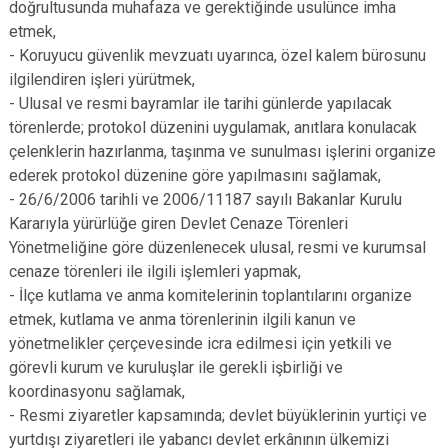
doğrultusunda muhafaza ve gerektiğinde usulünce imha
etmek,
- Koruyucu güvenlik mevzuatı uyarınca, özel kalem bürosunu
ilgilendiren işleri yürütmek,
- Ulusal ve resmi bayramlar ile tarihi günlerde yapılacak
törenlerde; protokol düzenini uygulamak, anıtlara konulacak
çelenklerin hazırlanma, taşınma ve sunulması işlerini organize
ederek protokol düzenine göre yapılmasını sağlamak,
- 26/6/2006 tarihli ve 2006/11187 sayılı Bakanlar Kurulu
Kararıyla yürürlüğe giren Devlet Cenaze Törenleri
Yönetmeliğine göre düzenlenecek ulusal, resmi ve kurumsal
cenaze törenleri ile ilgili işlemleri yapmak,
- İlçe kutlama ve anma komitelerinin toplantılarını organize
etmek, kutlama ve anma törenlerinin ilgili kanun ve
yönetmelikler çerçevesinde icra edilmesi için yetkili ve
görevli kurum ve kuruluşlar ile gerekli işbirliği ve
koordinasyonu sağlamak,
- Resmi ziyaretler kapsamında; devlet büyüklerinin yurtiçi ve
yurtdışı ziyaretleri ile yabancı devlet erkânının ülkemizi